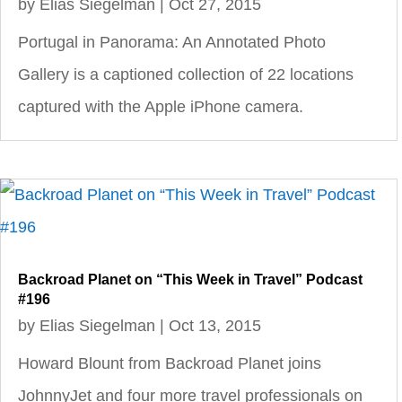
by
Elias Siegelman
|
Oct 27, 2015
Portugal in Panorama: An Annotated Photo
Gallery is a captioned collection of 22 locations
captured with the Apple iPhone camera.
Backroad Planet on “This Week in Travel” Podcast
#196
by
Elias Siegelman
|
Oct 13, 2015
Howard Blount from Backroad Planet joins
JohnnyJet and four more travel professionals on