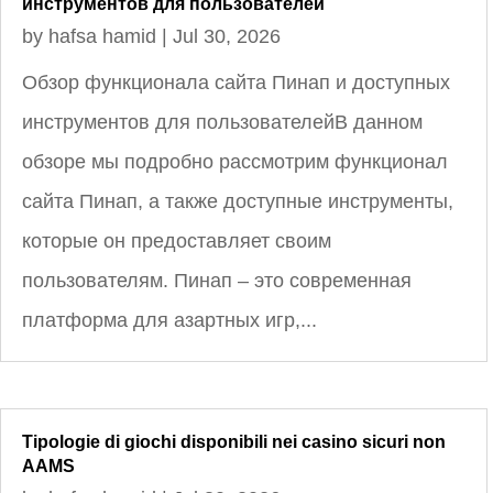
инструментов для пользователей
by
hafsa hamid
|
Jul 30, 2026
Обзор функционала сайта Пинап и доступных
инструментов для пользователейВ данном
обзоре мы подробно рассмотрим функционал
сайта Пинап, а также доступные инструменты,
которые он предоставляет своим
пользователям. Пинап – это современная
платформа для азартных игр,...
Tipologie di giochi disponibili nei casino sicuri non
AAMS