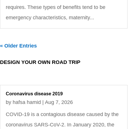
requires. These types of benefits tend to be
emergency characteristics, maternity...
« Older Entries
DESIGN YOUR OWN ROAD TRIP
Coronavirus disease 2019
by
hafsa hamid
|
Aug 7, 2026
COVID-19 is a contagious disease caused by the
coronavirus SARS-CoV-2. In January 2020, the