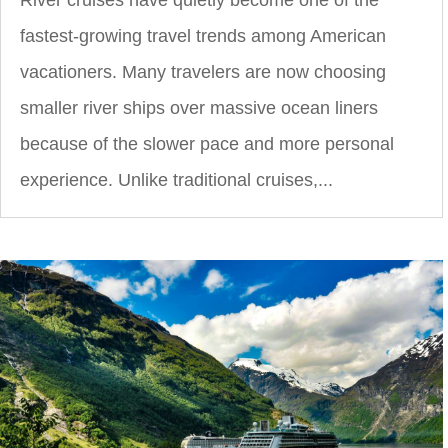
fastest-growing travel trends among American
vacationers. Many travelers are now choosing
smaller river ships over massive ocean liners
because of the slower pace and more personal
experience. Unlike traditional cruises,...