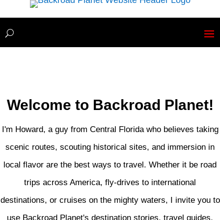
Welcome to Backroad Planet!
I'm Howard, a guy from Central Florida who believes taking
scenic routes, scouting historical sites, and immersion in
local flavor are the best ways to travel. Whether it be road
trips across America, fly-drives to international
destinations, or cruises on the mighty waters, I invite you to
use Backroad Planet's destination stories, travel guides,