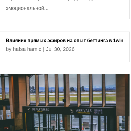
эмоциональной...
Влияние прямых эфиров на опыт беттинга в 1win
by
hafsa hamid
|
Jul 30, 2026