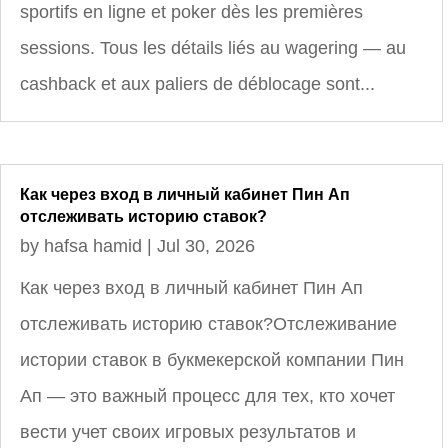
sportifs en ligne et poker dès les premières
sessions. Tous les détails liés au wagering — au
cashback et aux paliers de déblocage sont...
Как через вход в личный кабинет Пин Ап
отслеживать историю ставок?
by
hafsa hamid
|
Jul 30, 2026
Как через вход в личный кабинет Пин Ап
отслеживать историю ставок?Отслеживание
истории ставок в букмекерской компании Пин
Ап — это важный процесс для тех, кто хочет
вести учет своих игровых результатов и