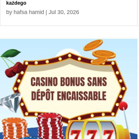
każdego
by
hafsa hamid
|
Jul 30, 2026