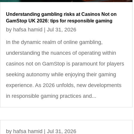
Understanding gambling risks at Casinos Not on
GamStop UK 2026: tips for responsible gaming
by
hafsa hamid
|
Jul 31, 2026
In the dynamic realm of online gambling,
understanding the nuances of operating within
casinos not on GamStop is paramount for players
seeking autonomy while enjoying their gaming
experience. As 2026 unfolds, new developments
in responsible gaming practices and...
by
hafsa hamid
|
Jul 31, 2026