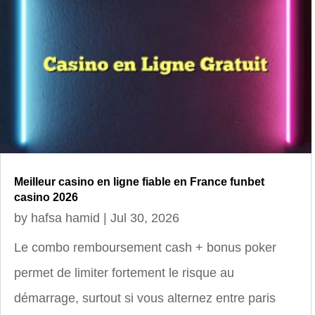
Meilleur casino en ligne fiable en France funbet
casino 2026
by
hafsa hamid
|
Jul 30, 2026
Le combo remboursement cash + bonus poker
permet de limiter fortement le risque au
démarrage, surtout si vous alternez entre paris