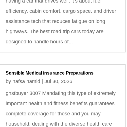
having a car that drives well; it’s about fuel
efficiency, cabin comfort, cargo space, and driver
assistance tech that reduces fatigue on long
highways. The best road trip cars today are
designed to handle hours of...
Sensible Medical insurance Preparations
by
hafsa hamid
|
Jul 30, 2026
ghstbuyer 3007 Mandating this type of extremely
important health and fitness benefits guarantees
complete coverage for those and you may
household, dealing with the diverse health care