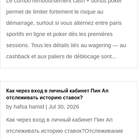
Le combo remboursement cash + bonus poker
permet de limiter fortement le risque au
démarrage, surtout si vous alternez entre paris
sportifs en ligne et poker dès les premières
sessions. Tous les détails liés au wagering — au
cashback et aux paliers de déblocage sont...
Как через вход в личный кабинет Пин Ап
отслеживать историю ставок?
by
hafsa hamid
|
Jul 30, 2026
Как через вход в личный кабинет Пин Ап
отслеживать историю ставок?Отслеживание